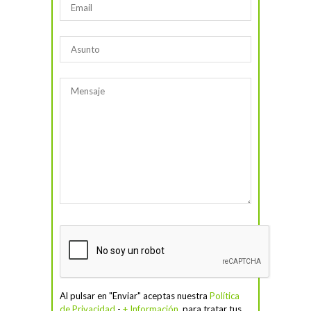
Al pulsar en "Enviar" aceptas nuestra
Política
de Privacidad
-
+ Información
, para tratar tus