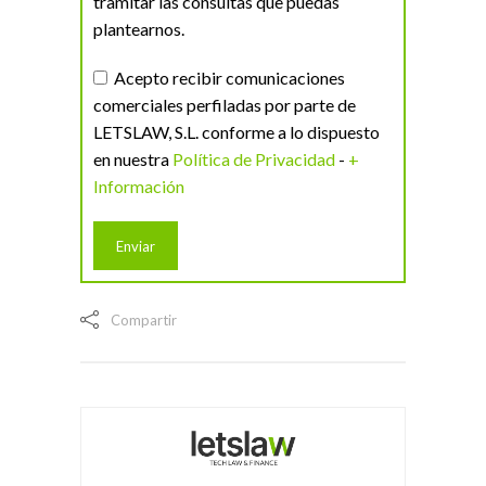
tramitar las consultas que puedas
plantearnos.
Acepto recibir comunicaciones
comerciales perfiladas por parte de
LETSLAW, S.L. conforme a lo dispuesto
en nuestra
Política de Privacidad
-
+
Información
Compartir