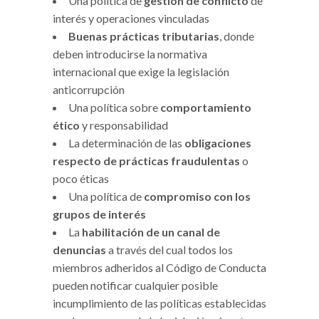
Una política de
gestión de conflicto
de
interés y operaciones vinculadas
Buenas prácticas tributarias
, donde
deben introducirse la normativa
internacional que exige la legislación
anticorrupción
Una política sobre
comportamiento
ético
y responsabilidad
La determinación de las
obligaciones
respecto de prácticas fraudulentas
o
poco éticas
Una política de
compromiso con los
grupos de interés
La
habilitación de un canal de
denuncias
a través del cual todos los
miembros adheridos al Código de Conducta
pueden notificar cualquier posible
incumplimiento de las políticas establecidas