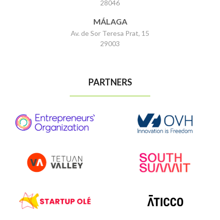
28046
MÁLAGA
Av. de Sor Teresa Prat, 15
29003
PARTNERS