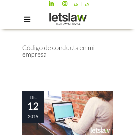
|
ES
EN
Código de conducta en mi
empresa
Dic
12
2019