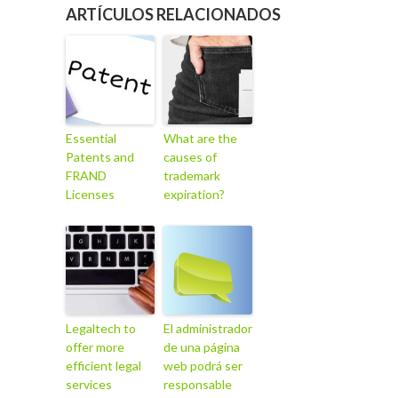
ARTÍCULOS RELACIONADOS
Essential
What are the
Patents and
causes of
FRAND
trademark
Licenses
expiration?
Legaltech to
El administrador
offer more
de una página
efficient legal
web podrá ser
services
responsable