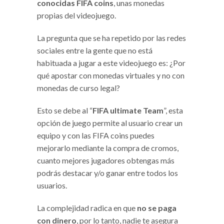
conocidas FIFA coins
, unas monedas
propias del videojuego.
La pregunta que se ha repetido por las redes
sociales entre la gente que no está
habituada a jugar a este videojuego es: ¿Por
qué apostar con monedas virtuales y no con
monedas de curso legal?
Esto se debe al “
FIFA ultimate Team
”, esta
opción de juego permite al usuario crear un
equipo y con las FIFA coins puedes
mejorarlo mediante la compra de cromos,
cuanto mejores jugadores obtengas más
podrás destacar y/o ganar entre todos los
usuarios.
La complejidad radica en que
no se paga
con dinero
, por lo tanto, nadie te asegura