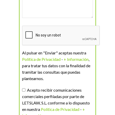
Al pulsar en "Enviar" aceptas nuestra
Política de Privacidad
-
+ Información
,
para tratar tus datos con la finalidad de
tramitar las consultas que puedas
plantearnos.
Acepto recibir comunicaciones
comerciales perfiladas por parte de
LETSLAW, S.L. conforme a lo dispuesto
en nuestra
Política de Privacidad
-
+