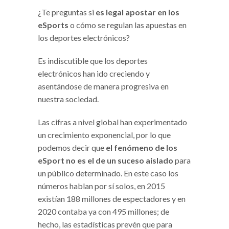
¿Te preguntas si
es legal apostar en los
eSports
o cómo se regulan las apuestas en
los deportes electrónicos?
Es indiscutible que los deportes
electrónicos han ido creciendo y
asentándose de manera progresiva en
nuestra sociedad.
Las cifras a nivel global han experimentado
un crecimiento exponencial, por lo que
podemos decir que
el fenómeno de los
eSport no es el de un suceso aislado
para
un público determinado. En este caso los
números hablan por sí solos, en 2015
existían 188 millones de espectadores y en
2020 contaba ya con 495 millones; de
hecho, las estadísticas prevén que para