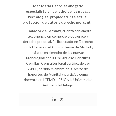
José María Baños es abogado
especialista en derecho de las nuevas
tecnologías, propiedad intelectual,
protección de datos y derecho mercantil
.
Fundador de Letslaw,
cuenta con amplia
experiencia en comercio electrónico y
derecho procesal. Es licenciado en Derecho
por la Universidad Complutense de Madrid y
máster en derecho de las nuevas
tecnologías por la Universidad Pontificia
Comillas. Consultor legal certificado por
APEP, ha sido miembro del Comité de
Expertos de Adigital y participa como
docente en ICEMD – ESIC y la Universidad
Antonio de Nebrija.