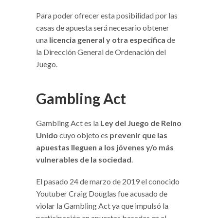
Para poder ofrecer esta posibilidad por las
casas de apuesta será necesario obtener
una
licencia general y otra especifica
de
la Dirección General de Ordenación del
Juego.
Gambling Act
Gambling Act es la
Ley del Juego de Reino
Unido
cuyo objeto es
prevenir que las
apuestas lleguen a los jóvenes y/o más
vulnerables de la sociedad
.
El pasado 24 de marzo de 2019 el conocido
Youtuber Craig Douglas fue acusado de
violar la Gambling Act ya que impulsó la
participación en apuestas basadas en el