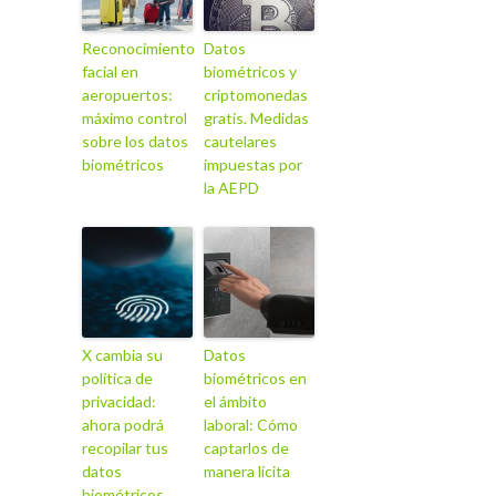
Reconocimiento
Datos
facial en
biométricos y
aeropuertos:
criptomonedas
máximo control
gratis. Medidas
sobre los datos
cautelares
biométricos
impuestas por
la AEPD
X cambia su
Datos
política de
biométricos en
privacidad:
el ámbito
ahora podrá
laboral: Cómo
recopilar tus
captarlos de
datos
manera lícita
biométricos