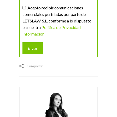
Acepto recibir comunicaciones
comerciales perfiladas por parte de
LETSLAW, S.L. conforme a lo dispuesto
en nuestra
Política de Privacidad
-
+
Información
Compartir