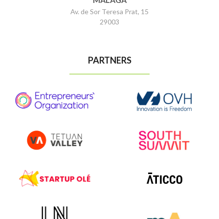
Av. de Sor Teresa Prat, 15
29003
PARTNERS