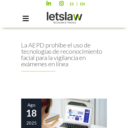
|
ES
EN
La AEPD prohíbe el uso de
tecnologías de reconocimiento
facial para la vigilancia en
exámenes en línea
Ago
18
2025