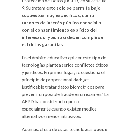
Protección de Datos (RGPD) en su artículo
9. Su tratamiento
solo se permite bajo
supuestos muy específicos, como
razones de interés público esencial o
con el consentimiento explícito del
interesado, y aun así deben cumplirse
estrictas garantías
.
En el ámbito educativo aplicar este tipo de
tecnologías plantea serios conflictos éticos
y jurídicos. En primer lugar, se cuestiona el
principio de proporcionalidad: ¿es
justificable tratar datos biométricos para
prevenir un posible fraude en un examen? La
AEPD ha considerado que no,
especialmente cuando existen medios
alternativos menos intrusivos.
Además, el uso de estas tecnologías
puede