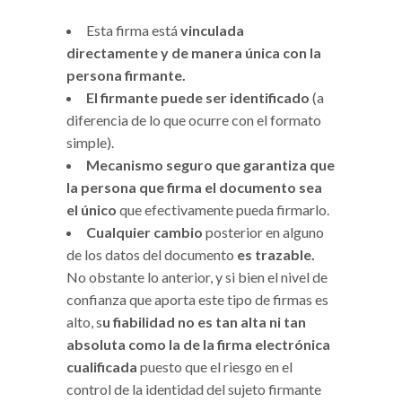
Esta firma está
vinculada
directamente y de manera única con la
persona firmante.
El firmante puede ser identificado
(a
diferencia de lo que ocurre con el formato
simple).
Mecanismo seguro que garantiza que
la persona que firma el documento sea
el único
que efectivamente pueda firmarlo.
Cualquier cambio
posterior en alguno
de los datos del documento
es trazable.
No obstante lo anterior, y si bien el nivel de
confianza que aporta este tipo de firmas es
alto, s
u fiabilidad no es tan alta ni tan
absoluta como la de la firma electrónica
cualificada
puesto que el riesgo en el
control de la identidad del sujeto firmante