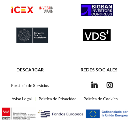
DESCARGAR
REDES SOCIALES
Portfolio de Servicios
Aviso Legal
Política de Privacidad
Política de Cookies
|
|