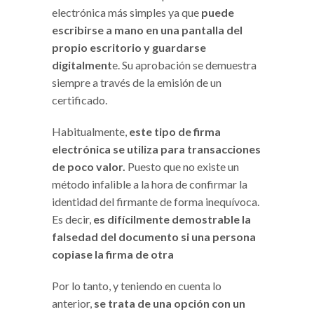
electrónica más simples ya que
puede
escribirse a mano en una pantalla del
propio escritorio y guardarse
digitalment
e. Su aprobación se demuestra
siempre a través de la emisión de un
certificado.
Habitualmente,
este tipo de firma
electrónica se utiliza para transacciones
de poco valor.
Puesto que no existe un
método infalible a la hora de confirmar la
identidad del firmante de forma inequívoca.
Es decir,
es difícilmente demostrable la
falsedad del documento si una persona
copiase la firma de otra
Por lo tanto, y teniendo en cuenta lo
anterior,
se trata de una opción con un