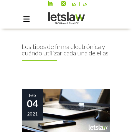
|
ES
EN
Los tipos de firma electrónica y
cuándo utilizar cada una de ellas
Feb
04
2021