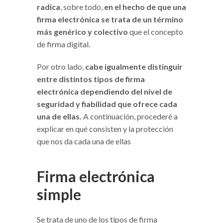
radica
, sobre todo,
en el hecho de que una
firma electrónica se trata de un término
más genérico y colectivo
que el concepto
de firma digital.
Por otro lado,
cabe igualmente distinguir
entre distintos tipos de firma
electrónica dependiendo del nivel de
seguridad y fiabilidad que ofrece cada
una de ellas.
A continuación, procederé a
explicar en qué consisten y la protección
que nos da cada una de ellas
Firma electrónica
simple
Se trata de uno de los tipos de firma