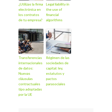
¿Utilizas la firma
Legal liability in
electrónica en
the use of
los contratos
financial
de tu empresa?
algorithms
Transferencias
Régimen de las
internacionales
sociedades de
de datos:
capital: ley,
Nuevas
estatutos y
cláusulas
pactos
contractuales
parasociales
tipo adoptadas
por la UE