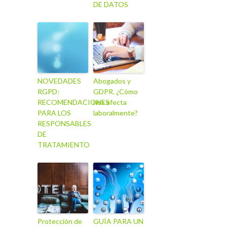
DE DATOS
NOVEDADES
Abogados y
RGPD:
GDPR. ¿Cómo
RECOMENDACIONES
nos afecta
PARA LOS
laboralmente?
RESPONSABLES
DE
TRATAMIENTO
Protección de
GUÍA PARA UN