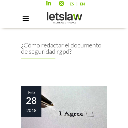
|
ES
EN
¿Cómo redactar el documento
de seguridad rgpd?
Feb
28
2018