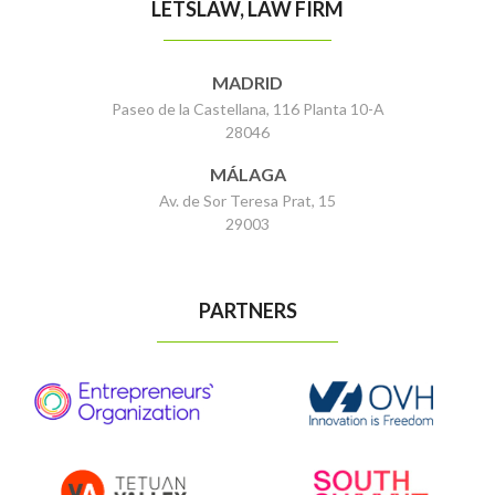
LETSLAW, LAW FIRM
MADRID
Paseo de la Castellana, 116 Planta 10-A
28046
MÁLAGA
Av. de Sor Teresa Prat, 15
29003
PARTNERS