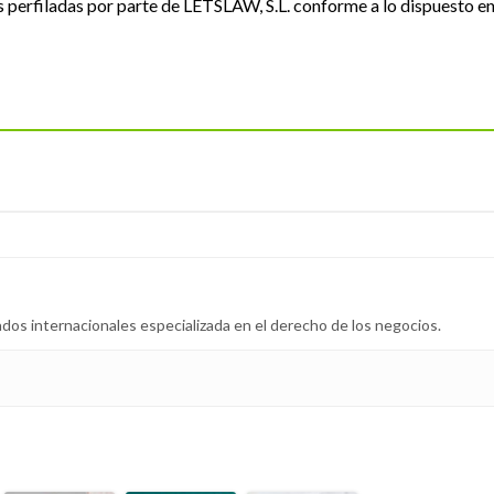
perfiladas por parte de LETSLAW, S.L. conforme a lo dispuesto e
dos internacionales especializada en el derecho de los negocios.