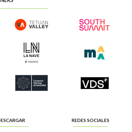
NERS
DESCARGAR
REDES SOCIALES