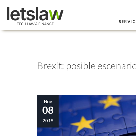
SERVIC
Brexit: posible escenari
Nov
08
2018