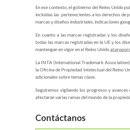
En ese contexto, el gobierno del Reino Unido pub
incluidas las pertenecientes a los derechos de p
marcas y diseños industriales, indicaciones geo
En cuanto a las marcas registradas y los dise
todas las marcas registradas en la UE y los di
mantengan en vigor en el Reino Unido
al propor
La INTA (International Trademark Association),
la Oficina de Propiedad Intelectual del Reino Un
adicionales sobre temas clave.
Seguiremos vigilando los progresos y avances
afectarán varias ramas del mundo de la propiedad
Contáctanos