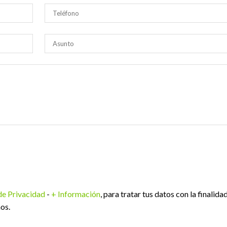
 de Privacidad
-
+ Información
, para tratar tus datos con la finalida
os.