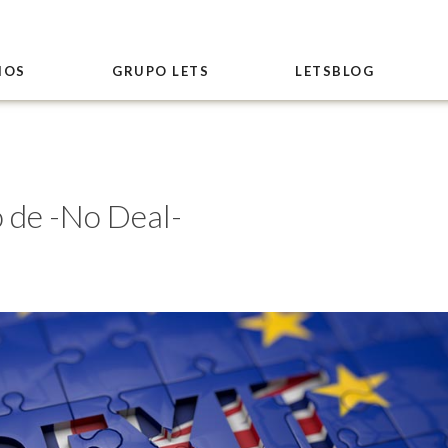
IOS
GRUPO LETS
LETSBLOG
o de -No Deal-