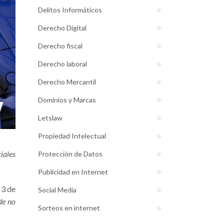
Delitos Informáticos
Derecho Digital
Derecho fiscal
Derecho laboral
Derecho Mercantil
Dominios y Marcas
Letslaw
Propiedad Intelectual
iales
Protección de Datos
Publicidad en Internet
 3 de
Social Media
de no
Sorteos en internet