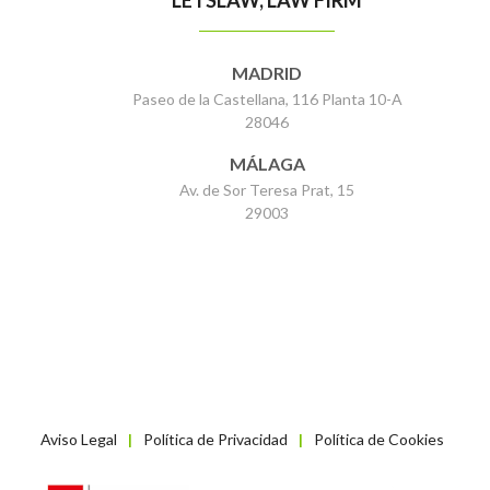
LETSLAW, LAW FIRM
MADRID
Paseo de la Castellana, 116 Planta 10-A
28046
MÁLAGA
Av. de Sor Teresa Prat, 15
29003
Aviso Legal
Política de Privacidad
Política de Cookies
|
|