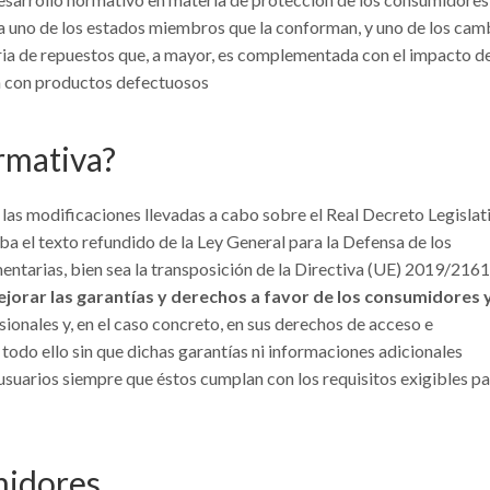
da uno de los estados miembros que la conforman, y uno de los cam
eria de repuestos que, a mayor, es complementada con el impacto d
n con productos defectuosos
rmativa?
 las modificaciones llevadas a cabo sobre el Real Decreto Legislat
a el texto refundido de la Ley General para la Defensa de los
ntarias, bien sea la transposición de la Directiva (UE) 2019/2161
jorar las garantías y derechos a favor de los consumidores 
ionales y, en el caso concreto, en sus derechos de acceso e
 todo ello sin que dichas garantías ni informaciones adicionales
suarios siempre que éstos cumplan con los requisitos exigibles p
midores