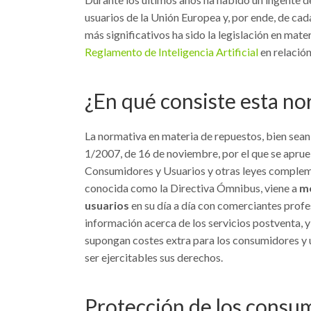
usuarios de la Unión Europea y, por ende, de ca
más significativos ha sido la legislación en mat
Reglamento de Inteligencia Artificial
en relació
¿En qué consiste esta no
La normativa en materia de repuestos, bien sean
1/2007, de 16 de noviembre, por el que se aprueb
Consumidores y Usuarios y otras leyes compleme
conocida como la Directiva Ómnibus, viene a
me
usuarios
en su día a día con comerciantes profes
información acerca de los servicios postventa, y
supongan costes extra para los consumidores y u
ser ejercitables sus derechos.
Protección de los consu