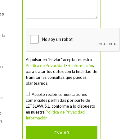
os
 la
Al pulsar en "Enviar" aceptas nuestra
Política de Privacidad
-
+ Información
,
un
para tratar tus datos con la finalidad de
tramitar las consultas que puedas
plantearnos.
Acepto recibir comunicaciones
ar
comerciales perfiladas por parte de
LETSLAW, S.L. conforme a lo dispuesto
en nuestra
Política de Privacidad
-
+
o
Información
n