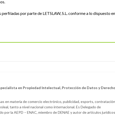
os.
perfiladas por parte de LETSLAW, S.L. conforme a lo dispuesto e
pecialista en Propiedad Intelectual, Protección de Datos y Derech
s en materia de comercio electrónico, publicidad, esports, contratació
leal, tanto a nivel nacional como internacional. Es Delegado de
ado por la AEPD – ENAC, miembro de DENAE y autor de artículos jurídico