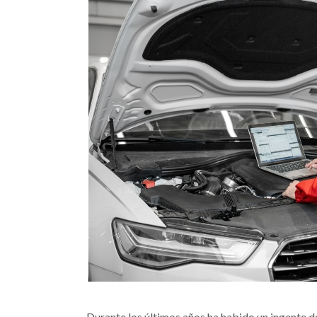
Durante los últimos años ha habido un ingente 