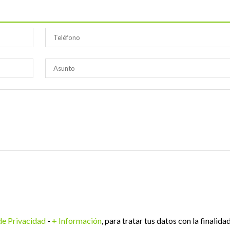
 de Privacidad
-
+ Información
, para tratar tus datos con la finalida