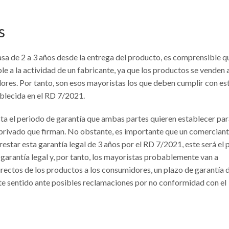
s
asa de 2 a 3 años desde la entrega del producto, es comprensible q
le a la actividad de un fabricante, ya que los productos se venden 
ores. Por tanto, son esos mayoristas los que deben cumplir con es
ablecida en el RD 7/2021.
sta el periodo de garantía que ambas partes quieren establecer par
 privado que firman. No obstante, es importante que un comercian
restar esta garantía legal de 3 años por el RD 7/2021, este será el 
arantía legal y, por tanto, los mayoristas probablemente van a
irectos de los productos a los consumidores, un plazo de garantía 
te sentido ante posibles reclamaciones por no conformidad con el