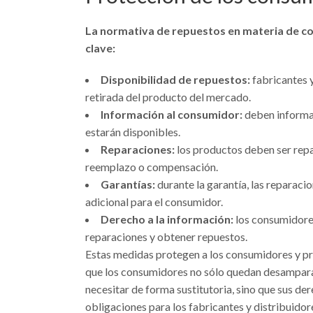
La normativa de repuestos en materia de co
clave:
Disponibilidad de repuestos:
fabricantes 
retirada del producto del mercado.
Información al consumidor:
deben informar
estarán disponibles.
Reparaciones:
los productos deben ser repa
reemplazo o compensación.
Garantías:
durante la garantía, las reparac
adicional para el consumidor.
Derecho a la información:
los consumidore
reparaciones y obtener repuestos.
Estas medidas protegen a los consumidores y pr
que los consumidores no sólo quedan desamparado
necesitar de forma sustitutoria, sino que sus d
obligaciones para los fabricantes y distribuido