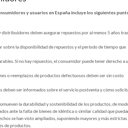
nsumidores y usuarios en España incluye los siguientes punt
y distribuidores deben asegurar repuestos por al menos 5 años tras
 sobre la disponibilidad de repuestos y el período de tiempo que
rables. Si no hay repuestos, el consumidor puede tener derecho a 
iones o reemplazos de productos defectuosos deben ser sin costo
s deben ser informados sobre el servicio postventa y cómo solicit
omueven la durabilidad y sostenibilidad de los productos, de mod
s ante la falta de bienes de idéntica o similar calidad que pueda
erechos se han visto ampliados, suponiendo mayores y más estrictas
res de productos.