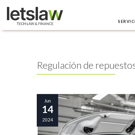
SERVIC
Regulación de repuesto
Jun
14
2024