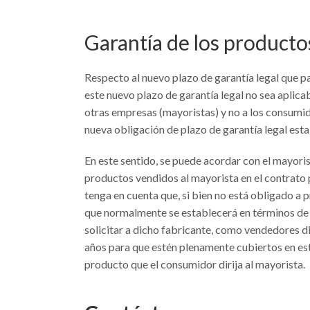
Garantía de los producto
Respecto al nuevo plazo de garantía legal que p
este nuevo plazo de garantía legal no sea aplicab
otras empresas (mayoristas) y no a los consumid
nueva obligación de plazo de garantía legal est
En este sentido, se puede acordar con el mayori
productos vendidos al mayorista en el contrato
tenga en cuenta que, si bien no está obligado a p
que normalmente se establecerá en términos de g
solicitar a dicho fabricante, como vendedores d
años para que estén plenamente cubiertos en es
producto que el consumidor dirija al mayorista.