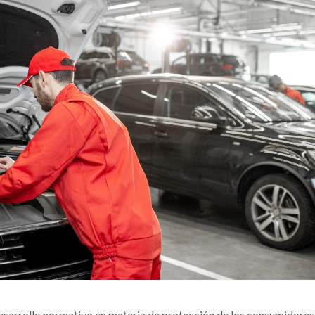
desarrollo normativo en materia de protección de los consumidores