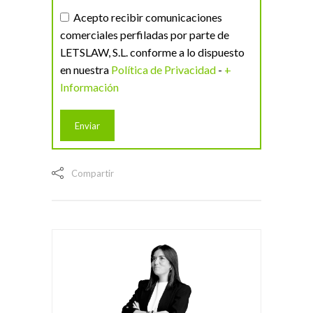
Acepto recibir comunicaciones
comerciales perfiladas por parte de
LETSLAW, S.L. conforme a lo dispuesto
en nuestra
Política de Privacidad
-
+
Información
Compartir