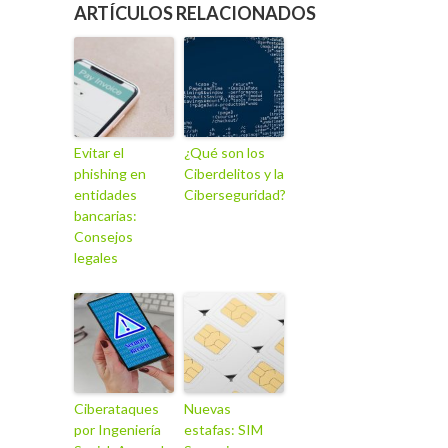
ARTÍCULOS RELACIONADOS
Evitar el
¿Qué son los
phishing en
Ciberdelitos y la
entidades
Ciberseguridad?
bancarias:
Consejos
legales
Ciberataques
Nuevas
por Ingeniería
estafas: SIM