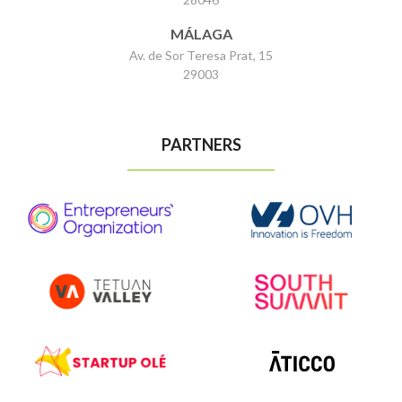
MÁLAGA
Av. de Sor Teresa Prat, 15
29003
PARTNERS