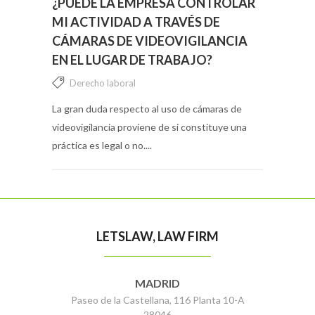
¿PUEDE LA EMPRESA CONTROLAR
MI ACTIVIDAD A TRAVÉS DE
CÁMARAS DE VIDEOVIGILANCIA
EN EL LUGAR DE TRABAJO?
Derecho laboral
La gran duda respecto al uso de cámaras de
videovigilancia proviene de si constituye una
práctica es legal o no....
LETSLAW, LAW FIRM
MADRID
Paseo de la Castellana, 116 Planta 10-A
28046