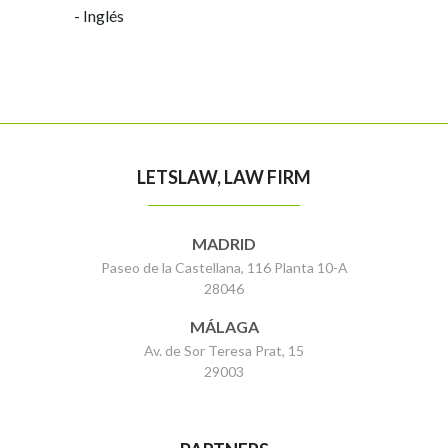
- Inglés
LETSLAW, LAW FIRM
MADRID
Paseo de la Castellana, 116 Planta 10-A
28046
MÁLAGA
Av. de Sor Teresa Prat, 15
29003