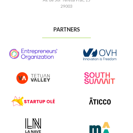
29003
PARTNERS