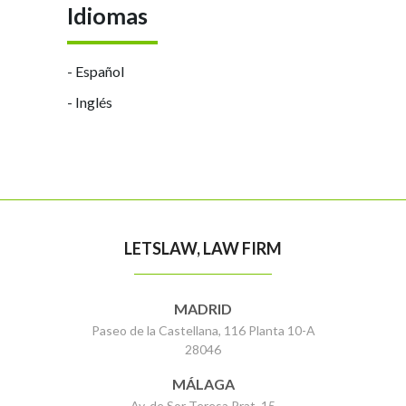
Idiomas
- Español
- Inglés
LETSLAW, LAW FIRM
MADRID
Paseo de la Castellana, 116 Planta 10-A
28046
MÁLAGA
Av. de Sor Teresa Prat, 15