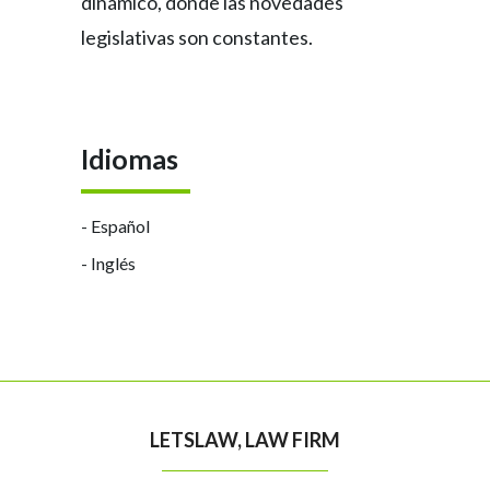
dinámico, donde las novedades
legislativas son constantes.
Idiomas
- Español
- Inglés
LETSLAW, LAW FIRM